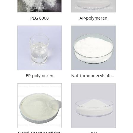
PEG 8000
AP-polymeren
EP-polymeren
Natriumdodecylsulfaat