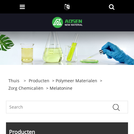
Thuis
>
Producten
>
Polymeer Materialen
>
Zorg Chemicaliën
> Melatonine
Producten