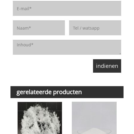
gerelateerde producten