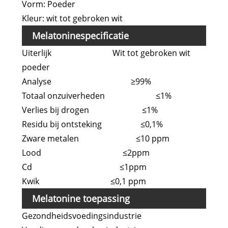
Vorm: Poeder
Kleur: wit tot gebroken wit
Melatoninespecificatie
Uiterlijk Wit tot gebroken wit
poeder
Analyse ≥99%
Totaal onzuiverheden ≤1%
Verlies bij drogen ≤1%
Residu bij ontsteking ≤0,1%
Zware metalen ≤10 ppm
Lood ≤2ppm
Cd ≤1ppm
Kwik ≤0,1 ppm
Melatonine toepassing
Gezondheidsvoedingsindustrie