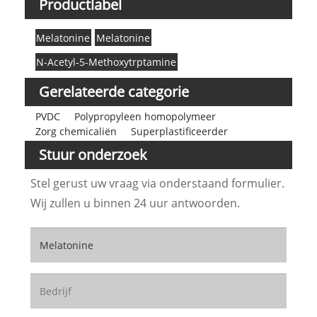
Productlabel
Melatonine
Melatonine
N-Acetyl-5-Methoxytrptamine
Gerelateerde categorie
PVDC
Polypropyleen homopolymeer
Zorg chemicaliën
Superplastificeerder
Stuur onderzoek
Stel gerust uw vraag via onderstaand formulier.
Wij zullen u binnen 24 uur antwoorden.