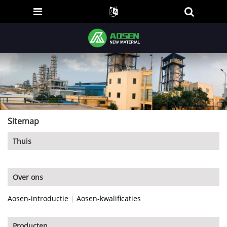
Sitemap
Thuis
Over ons
Aosen-introductie
|
Aosen-kwalificaties
Producten