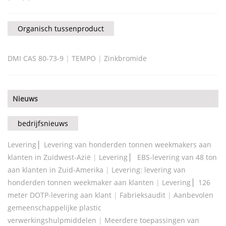
Organisch tussenproduct
DMI CAS 80-73-9
|
TEMPO
|
Zinkbromide
Nieuws
bedrijfsnieuws
Levering ▏Levering van honderden tonnen weekmakers aan
klanten in Zuidwest-Azië
|
Levering ▏ EBS-levering van 48 ton
aan klanten in Zuid-Amerika
|
Levering: levering van
honderden tonnen weekmaker aan klanten
|
Levering ▏126
meter DOTP-levering aan klant
|
Fabrieksaudit
|
Aanbevolen
gemeenschappelijke plastic
verwerkingshulpmiddelen
|
Meerdere toepassingen van