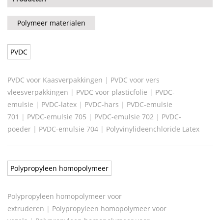
Polymeer materialen
PVDC
PVDC voor Kaasverpakkingen
|
PVDC voor vers
vleesverpakkingen
|
PVDC voor plasticfolie
|
PVDC-
emulsie
|
PVDC-latex
|
PVDC-hars
|
PVDC-emulsie
701
|
PVDC-emulsie 705
|
PVDC-emulsie 702
|
PVDC-
poeder
|
PVDC-emulsie 704
|
Polyvinylideenchloride Latex
Polypropyleen homopolymeer
Polypropyleen homopolymeer voor
extruderen
|
Polypropyleen homopolymeer voor