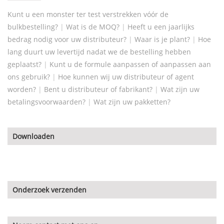
Kunt u een monster ter test verstrekken vóór de
bulkbestelling?
|
Wat is de MOQ?
|
Heeft u een jaarlijks
bedrag nodig voor uw distributeur?
|
Waar is je plant?
|
Hoe
lang duurt uw levertijd nadat we de bestelling hebben
geplaatst?
|
Kunt u de formule aanpassen of aanpassen aan
ons gebruik?
|
Hoe kunnen wij uw distributeur of agent
worden?
|
Bent u distributeur of fabrikant?
|
Wat zijn uw
betalingsvoorwaarden?
|
Wat zijn uw pakketten?
Downloaden
Onderzoek verzenden