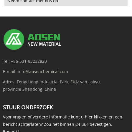
Neem contact met ons op
Tel:
+86-531-83232820
E-mail:
info@aosenchemical.com
Adres:
Fengcheng Industrial Park, Etdz van Laiwu,
provincie Shandong, China
STUUR ONDERZOEK
Voor vragen of verdere informatie kunt u hier klikken en een
bericht achterlaten? Zou het binnen 24 uur bevestigen.
Bedankt