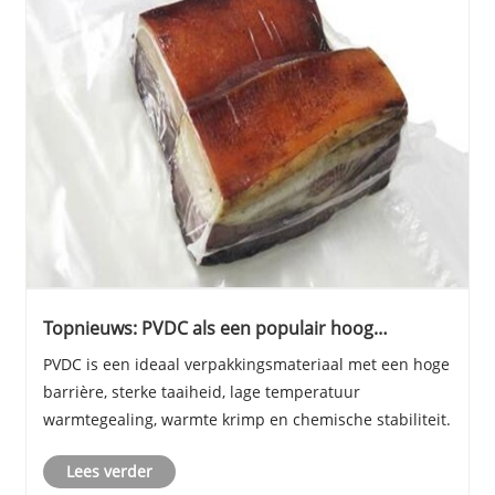
Topnieuws: PVDC als een populair hoog
barrièremateriaal ter wereld, weet je wat het is?
PVDC is een ideaal verpakkingsmateriaal met een hoge
barrière, sterke taaiheid, lage temperatuur
warmtegealing, warmte krimp en chemische stabiliteit.
Lees verder