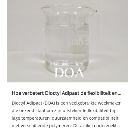
Hoe verbetert Dioctyl Adipaat de flexibiliteit en
prestaties in industriële toepassingen?
Dioctyl Adipaat (DOA) is een veelgebruikte weekmaker
die bekend staat om zijn uitstekende flexibiliteit bij
lage temperaturen, duurzaamheid en compatibiliteit
met verschillende polymeren. Dit artikel onderzoekt
hoe DOA de productprestaties in verschillende