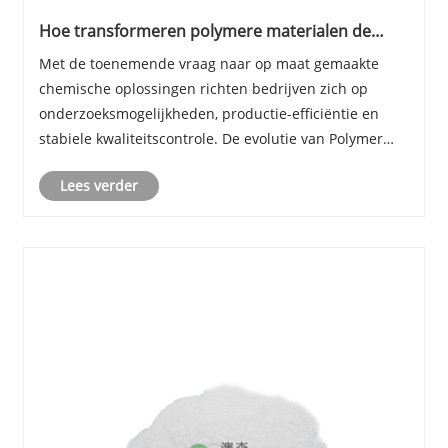
Hoe transformeren polymere materialen de
moderne chemische industrie?
Met de toenemende vraag naar op maat gemaakte
chemische oplossingen richten bedrijven zich op
onderzoeksmogelijkheden, productie-efficiëntie en
stabiele kwaliteitscontrole. De evolutie van Polymer
Materials is nauw verbonden met innovatie in de
Lees verder
chemische technologie, waarbij gespecialiseerde
formule......