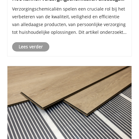
producten verbeteren?
Verzorgingschemicaliën spelen een cruciale rol bij het
verbeteren van de kwaliteit, veiligheid en efficiëntie
van alledaagse producten, van persoonlijke verzorging
tot huishoudelijke oplossingen. Dit artikel onderzoekt
de soorten, voordelen, toepassingsmethoden en
Lees verder
branchetrends om bedrijven en consu......