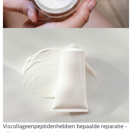
Viscollageenpeptiden
hebben bepaalde reparatie -