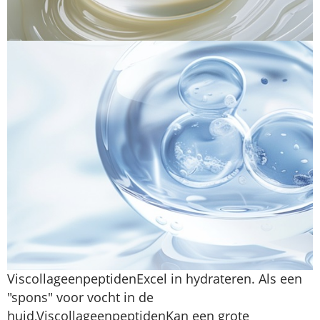
Viscollageenpeptiden
Excel in hydrateren. Als een
"spons" voor vocht in de
huid,
Viscollageenpeptiden
Kan een grote