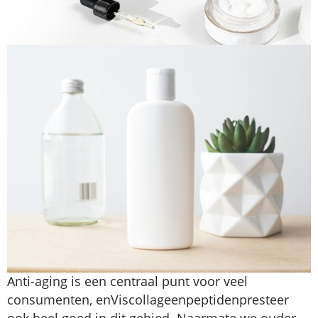
Anti-aging is een centraal punt voor veel
consumenten, en
Viscollageenpeptiden
presteer
ook heel goed in dit gebied. Naarmate we ouder