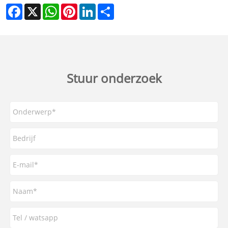
Facebook
X
WhatsApp
Pinterest
LinkedIn
Share
Stuur onderzoek