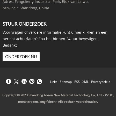
Adres:
Fengcheng Industrial Park, Etdz van Laiwu,
provincie Shandong, China
STUUR ONDERZOEK
Voor vragen of verdere informatie kunt u hier klikken en een
bericht achterlaten? Zou het binnen 24 uur bevestigen.
Bedankt
ONDERZOEK NU
Links
Sitemap
RSS
XML
Privacybeleid
Copyright © 2023 Shandong Aosen New Material Technology Co., Ltd. - PVDC,
monoterpeen, longifoleen - Alle rechten voorbehouden.