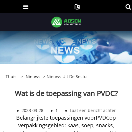
Thuis
>
Nieuws
>
Nieuws Uit De Sector
Wat is de toepassing van PVDC?
●
2023-03-28
●
1
●
Laat een bericht achter
Belangrijkste toepassingen voor
PVDC
op
verpakkingsgebied: kaas, soep, snacks,