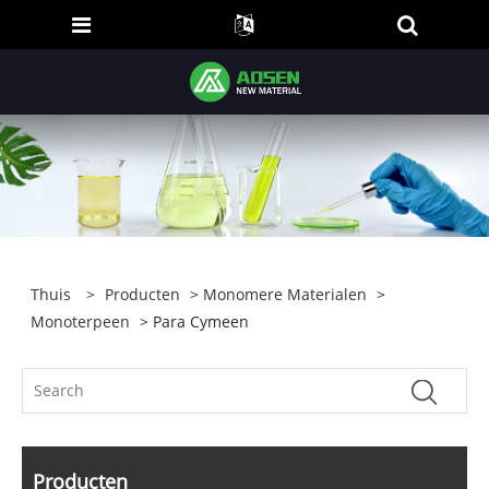
Thuis
>
Producten
>
Monomere Materialen
>
Monoterpeen
> Para Cymeen
Producten