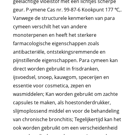
geelachtige vloeistof met een lichtjes scherpe
geur. P-ymene Cas nr. 99-87-6 Kookpunt 177 ℃,.
Vanwege de structurele kenmerken van para
cymeen verschilt het van andere
monoterpenen en heeft het sterkere
farmacologische eigenschappen zoals
antibacteriële, ontstekingsremmende en
pijnstillende eigenschappen. Para cymeen kan
direct worden gebruikt in frisdranken,
ijsvoedsel, snoep, kauwgom, specerijen en
essentie voor cosmetica, zepen en
wasmiddelen; Kan worden gebruikt om zachte
capsules te maken, als hoestonderdrukker,
slijmoplossend middel en voor de behandeling
van chronische bronchitis; Tegelijkertijd kan het
ook worden gebruikt om een ​​verscheidenheid