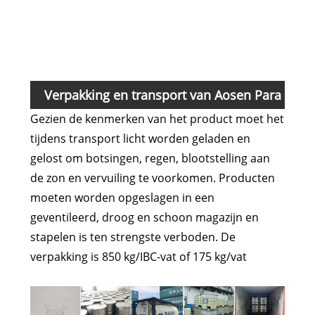
dich
Brek
Verpakking en transport van Aosen Para
Gezien de kenmerken van het product moet het
Cymene
tijdens transport licht worden geladen en
gelost om botsingen, regen, blootstelling aan
de zon en vervuiling te voorkomen. Producten
moeten worden opgeslagen in een
geventileerd, droog en schoon magazijn en
stapelen is ten strengste verboden. De
verpakking is 850 kg/IBC-vat of 175 kg/vat