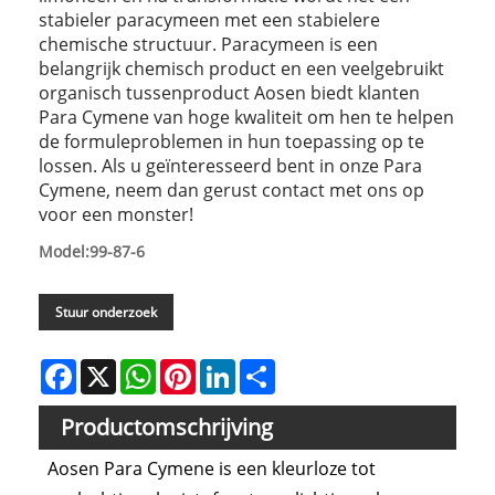
stabieler paracymeen met een stabielere
chemische structuur. Paracymeen is een
belangrijk chemisch product en een veelgebruikt
organisch tussenproduct Aosen biedt klanten
Para Cymene van hoge kwaliteit om hen te helpen
de formuleproblemen in hun toepassing op te
lossen. Als u geïnteresseerd bent in onze Para
Cymene, neem dan gerust contact met ons op
voor een monster!
Model:99-87-6
Stuur onderzoek
Facebook
X
WhatsApp
Pinterest
LinkedIn
Share
Productomschrijving
Aosen Para Cymene is een kleurloze tot