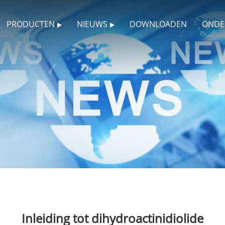
PRODUCTEN
NIEUWS
DOWNLOADEN
ONDE
Inleiding tot dihydroactinidiolide