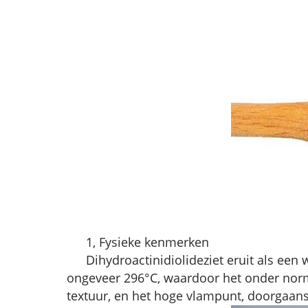
1, Fysieke kenmerken
Dihydroactinidiolide
ziet eruit als een
ongeveer 296°C, waardoor het onder norma
textuur, en het hoge vlampunt, doorgaans 