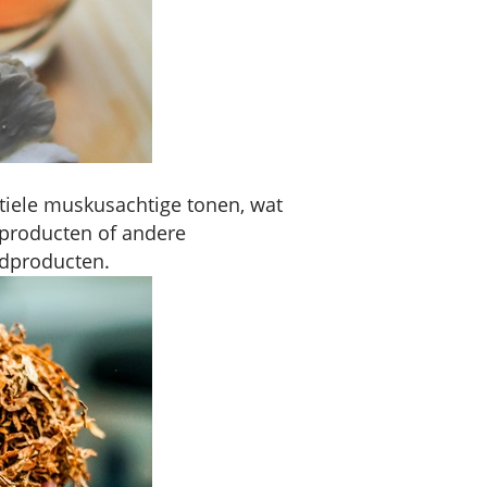
iele muskusachtige tonen, wat
sproducten of andere
ndproducten.