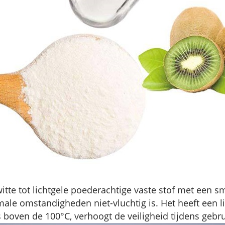
 witte tot lichtgele poederachtige vaste stof met een
le omstandigheden niet-vluchtig is. Het heeft een l
boven de 100°C, verhoogt de veiligheid tijdens gebru