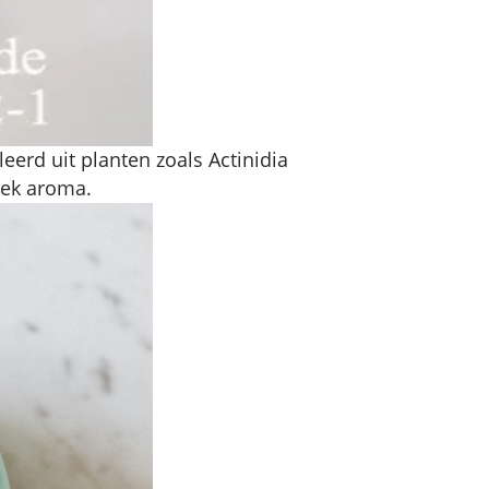
eerd uit planten zoals Actinidia
iek aroma.