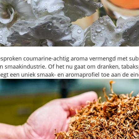
gesproken coumarine-achtig aroma vermengd met subt
 en smaakindustrie. Of het nu gaat om dranken, tabak
egt een uniek smaak- en aromaprofiel toe aan de ei