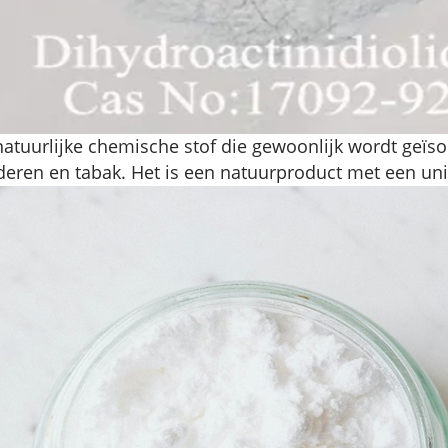
natuurlijke chemische stof die gewoonlijk wordt geïsol
deren en tabak. Het is een natuurproduct met een un