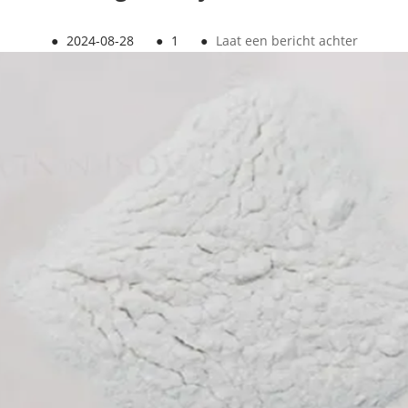
●
2024-08-28
●
1
●
Laat een bericht achter